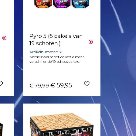
Pyro 5 (5 cake's van
19 schoten.)
Artikelnummer: 31
Mooie zwermpot collectie met 5
verschillende 19 schots cake's.
€ 59,95
€ 79,99