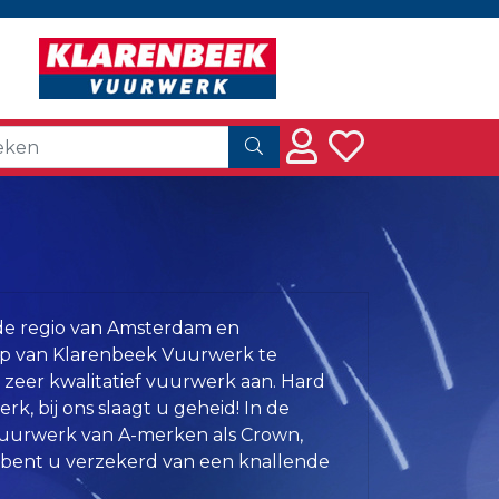
 de regio van Amsterdam en
p van Klarenbeek Vuurwerk te
 zeer kwalitatief vuurwerk aan. Hard
k, bij ons slaagt u geheid! In de
vuurwerk van A-merken als Crown,
 bent u verzekerd van een knallende