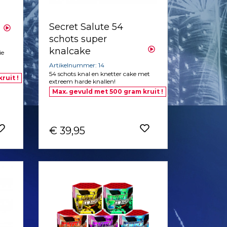
Secret Salute 54
schots super
knalcake
ie
Artikelnummer: 14
54 schots knal en knetter cake met
ruit !
extreem harde knallen!
Max. gevuld met 500 gram kruit !
€ 39,95