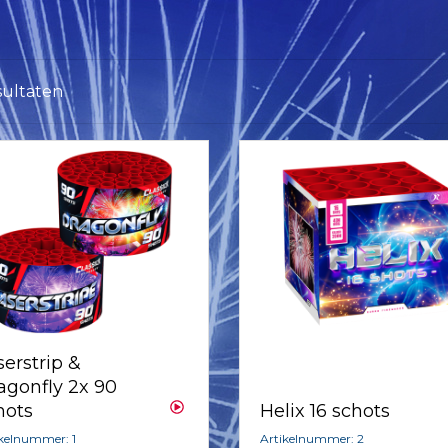
sultaten
serstrip &
agonfly 2x 90
Helix 16 schots
hots
Artikelnummer: 2
ikelnummer: 1