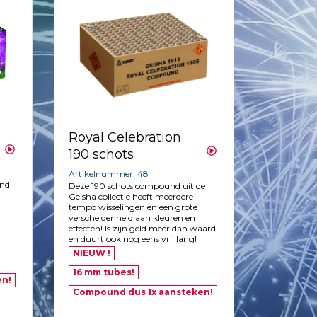
Royal Celebration
190 schots
Artikelnummer: 48
und
Deze 190 schots compound uit de
Geisha collectie heeft meerdere
tempo wisselingen en een grote
verscheidenheid aan kleuren en
effecten! Is zijn geld meer dan waard
en duurt ook nog eens vrij lang!
NIEUW !
16 mm tubes!
en!
Compound dus 1x aansteken!