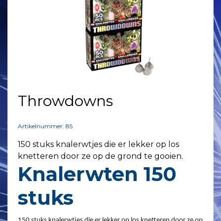
Throwdowns
Artikelnummer: 85
150 stuks knalerwtjes die er lekker op los
knetteren door ze op de grond te gooien.
Knalerwten 150
stuks
150 stuks knalerwtjes die er lekker op los knetteren door ze op