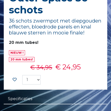
schots
36 schots zwermpot met diepgouden
effecten, bloedrode parels en knal
blauwe sterren in mooie finale!
20 mm tubes!
NIEUW !
20 mm tubes!
€ 24,95
€ 34,95
Specificaties