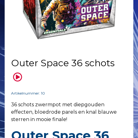
Outer Space 36 schots
Artikelnummer: 10
36 schots zwermpot met diepgouden
effecten, bloedrode parels en knal blauwe
sterren in mooie finale!
Outer Space 36