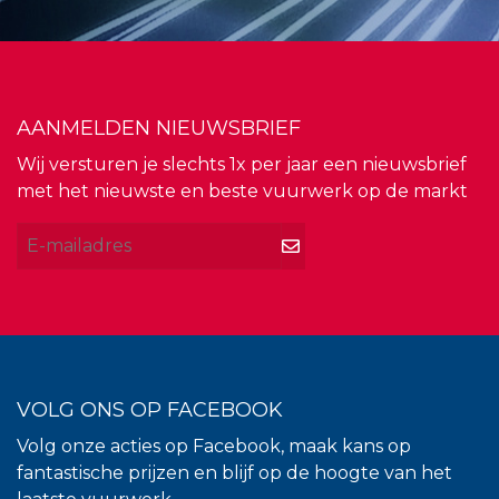
AANMELDEN NIEUWSBRIEF
Wij versturen je slechts 1x per jaar een nieuwsbrief
met het nieuwste en beste vuurwerk op de markt
VOLG ONS OP FACEBOOK
Volg onze acties op Facebook, maak kans op
fantastische prijzen en blijf op de hoogte van het