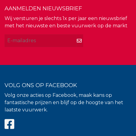
AANMELDEN NIEUWSBRIEF
Wij versturen je slechts 1x per jaar een nieuwsbrief
met het nieuwste en beste vuurwerk op de markt
VOLG ONS OP FACEBOOK
Volg onze acties op Facebook, maak kans op
fantastische prijzen en blijf op de hoogte van het
laatste vuurwerk.