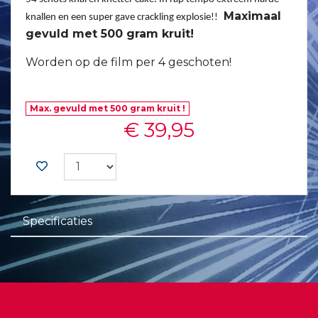
Maximaal
knallen en een super gave crackling explosie!!
gevuld met 500 gram kruit!
Worden op de film per 4 geschoten!
Max. gevuld met 500 gram kruit !
€ 39,95
Specificaties