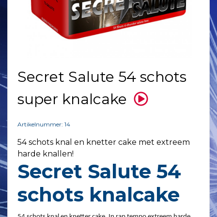
Secret Salute 54 schots
super knalcake
Artikelnummer: 14
54 schots knal en knetter cake met extreem
harde knallen!
Secret Salute 54
schots knalcake
54 schots knal en knetter cake. In rap tempo extreem harde