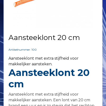
Aansteeklont 20 cm
Artikelnummer: 100
Aansteeklont met extra stijfheid voor
makkelijker aansteken.
Aansteeklont 20
cm
Aansteeklont met extra stijfheid voor
makkelijker aansteken. Een lont van 20 cm
brand een uur en is zo stevig dat het rechtop