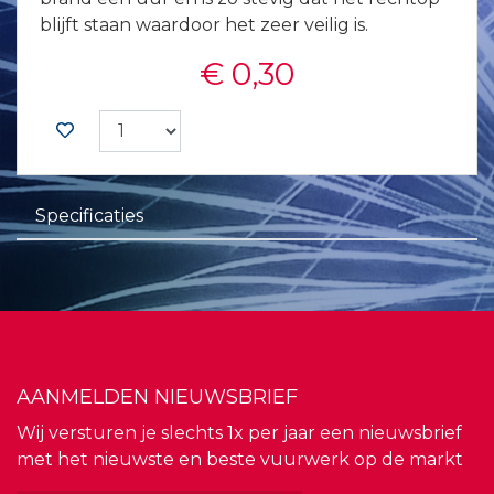
blijft staan waardoor het zeer veilig is.
€ 0,30
Specificaties
AANMELDEN NIEUWSBRIEF
Wij versturen je slechts 1x per jaar een nieuwsbrief
met het nieuwste en beste vuurwerk op de markt