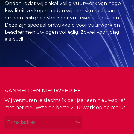
Ondanks dat wij enkel veilig vuurwerk van hoge
kwaliteit verkopen raden wij mensen toch aan
om een veiligheidsbril voor vuurwerk te dragen.
Deze zijn speciaal ontwikkeld voor vuurwerk en
beschermen uw ogen volledig. Zowel voor jong
als oud!
AANMELDEN NIEUWSBRIEF
Wij versturen je slechts 1x per jaar een nieuwsbrief
met het nieuwste en beste vuurwerk op de markt