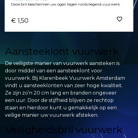
Deze bril beschermen uw ogen tegen rondvliegend vuurwerk.
€ 1,50
Aansteeklont vuurwerk
De veiligste manier van vuurwerk aansteken is
door middel van een aansteeklont voor
vuurwerk. Bij Klarenbeek Vuurwerk Amsterdam
vindt u aansteeklonten van zeer hoge kwaliteit.
Ze zijn zo’n 20 cm lang en branden ongeveer
een uur. Door de stijfheid blijven ze rechtop
staan en hierdoor kunt u gemakkelijk op een
veilige manier uw vuurwerk afsteken.
Veiligheidsbril vuurwerk