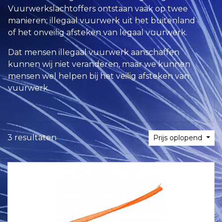
Vuurwerkslachtoffers ontstaan vaak op twee
manieren; illegaal vuurwerk uit het buitenland
of het onveilig afsteken van legaal vuurwerk.
Dat mensen illegaal vuurwerk aanschaffen
kunnen wij niet veranderen, maar we kunnen
mensen wel helpen bij het veilig afsteken van
vuurwerk.
3 resultaten
Prijs oplopend