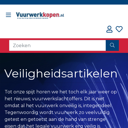
// oorzaak fout counter
Veiligheidsartikelen
Tot onze spijt horen we het toch elk jaar weer op
het nieuws; vuurwerkslachtoffers. Dit is niet
omdat al het vuurwerk onveilig is, integendeel.
Tegenwoordig wordt vuurwerk zo veelvuldig
getest en getoetst aan de hand van strenge
eisen dat het legale vuurwerk erg veilig is.