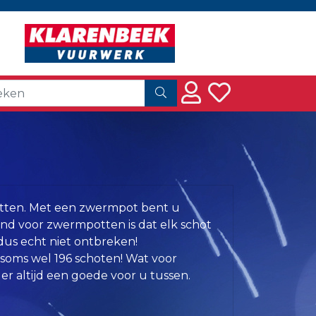
tten. Met een zwermpot bent u
nd voor zwermpotten is dat elk schot
us echt niet ontbreken!
 soms wel 196 schoten! Wat voor
er altijd een goede voor u tussen.