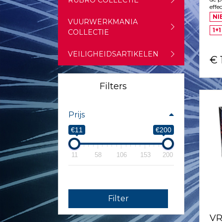
RUBRO COLLECTIE
effe
NI
VUURWERKMANIA
1+1
COLLECTIE
VEILIGHEIDSARTIKELEN
€ 
Filters
Prijs
€11
€200
11
58
106
153
200
Filter
VR