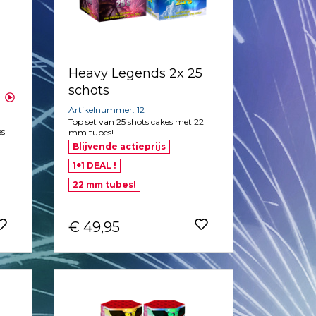
Heavy Legends 2x 25
schots
Artikelnummer: 12
Top set van 25 shots cakes met 22
es
mm tubes!
Blijvende actieprijs
1+1 DEAL !
22 mm tubes!
€ 49,95