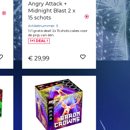
Angry Attack +
Midnight Blast 2 x
15 schots
Artikelnummer: 5
1+1 gratis deal! 2x 15 shots cakes voor
de prijs van één.
1+1 DEAL !
€ 29,99