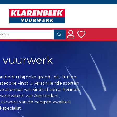
or vuurwerk
 bent u bij onze grond,- gil,- fun en
ategorie vindt u verschillende soorten
e allemaal van kinds af aan al kennen.
urwerkwinkel van Amsterdam,
uurwerk van de hoogste kwaliteit.
specialist!