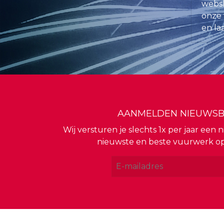
websh
onze 
en la
AANMELDEN NIEUWSB
Wij versturen je slechts 1x per jaar een
nieuwste en beste vuurwerk o