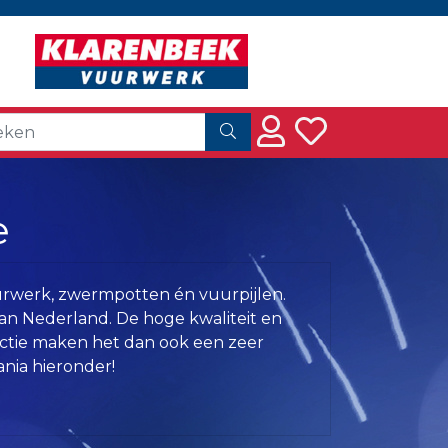
e
urwerk, zwermpotten én vuurpijlen.
n Nederland. De hoge kwaliteit en
ectie maken het dan ook een zeer
nia hieronder!