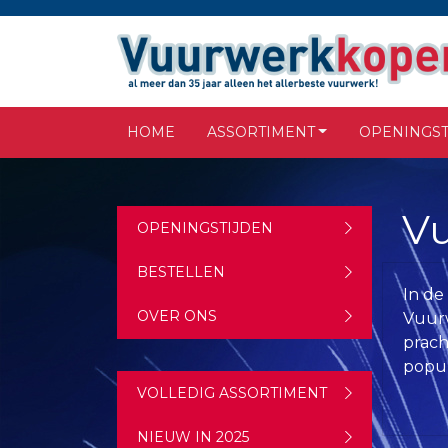
HOME
ASSORTIMENT
OPENINGST
Vu
OPENINGSTIJDEN
BESTELLEN
In de
OVER ONS
Vuurw
prach
popul
VOLLEDIG ASSORTIMENT
NIEUW IN 2025