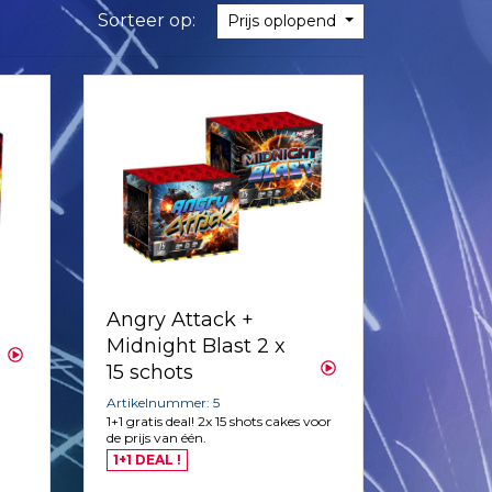
Sorteer op:
Prijs oplopend
Angry Attack +
Midnight Blast 2 x
15 schots
Artikelnummer: 5
1+1 gratis deal! 2x 15 shots cakes voor
de prijs van één.
1+1 DEAL !