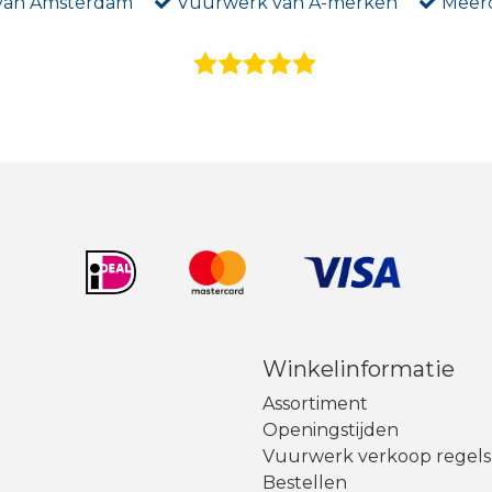
 van Amsterdam
Vuurwerk van A-merken
Meerd
Winkelinformatie
Assortiment
Openingstijden
Vuurwerk verkoop regels
Bestellen