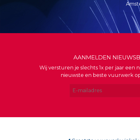
Amste
AANMELDEN NIEUWSB
Wij versturen je slechts 1x per jaar een
nieuwste en beste vuurwerk o