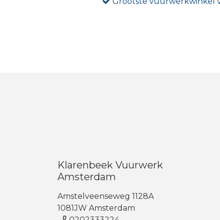
Grootste vuurwerkwinkel
Klarenbeek Vuurwerk
Amsterdam
Amstelveenseweg 1128A
1081JW Amsterdam
0202333224