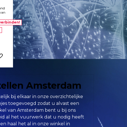
und
 van
verbinden!
!
tellen Amsterdam
jk bij elkaar in onze overzichtelijke
pjes toegevoegd zodat u alvast een
kel van Amsterdam bent u bij ons
eid al het vuurwerk dat u nodig heeft
en haal het al in onze winkel in