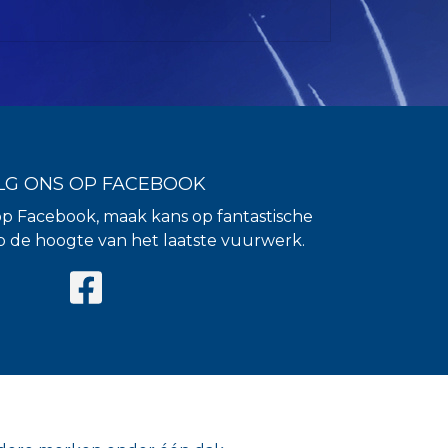
LG ONS OP FACEBOOK
op Facebook, maak kans op fantastische
 op de hoogte van het laatste vuurwerk.