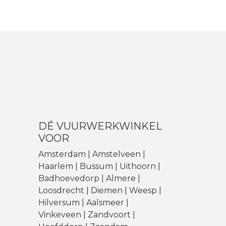
DÉ VUURWERKWINKEL
VOOR
Amsterdam | Amstelveen |
Haarlem | Bussum |
Uithoorn
|
Badhoevedorp
| Almere |
Loosdrecht |
Diemen
|
Weesp
|
Hilversum |
Aalsmeer
|
Vinkeveen
| Zandvoort |