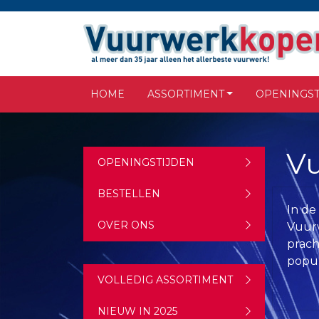
HOME
ASSORTIMENT
OPENINGST
Vu
OPENINGSTIJDEN
BESTELLEN
In de
OVER ONS
Vuurw
prach
popul
VOLLEDIG ASSORTIMENT
NIEUW IN 2025