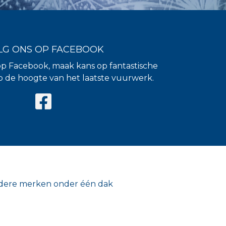
LG ONS OP FACEBOOK
op Facebook, maak kans op fantastische
 op de hoogte van het laatste vuurwerk.
ere merken onder één dak