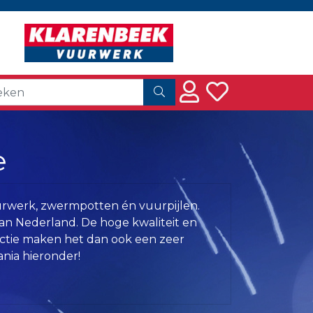
e
urwerk, zwermpotten én vuurpijlen.
n Nederland. De hoge kwaliteit en
ectie maken het dan ook een zeer
nia hieronder!