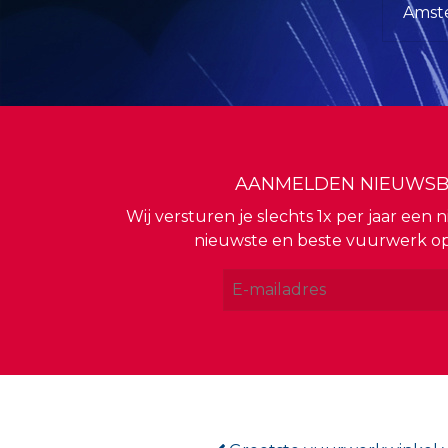
Amste
AANMELDEN NIEUWSB
Wij versturen je slechts 1x per jaar een
nieuwste en beste vuurwerk o