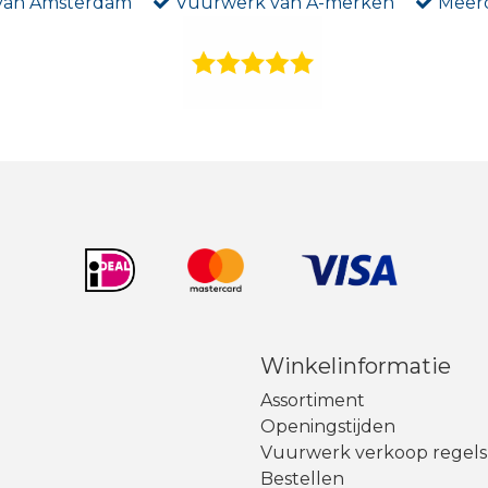
 van Amsterdam
Vuurwerk van A-merken
Meerd
Winkelinformatie
Assortiment
Openingstijden
Vuurwerk verkoop regels
Bestellen