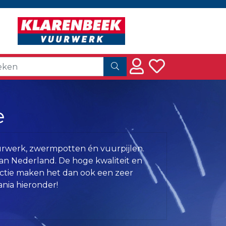
e
urwerk, zwermpotten én vuurpijlen.
n Nederland. De hoge kwaliteit en
ectie maken het dan ook een zeer
nia hieronder!