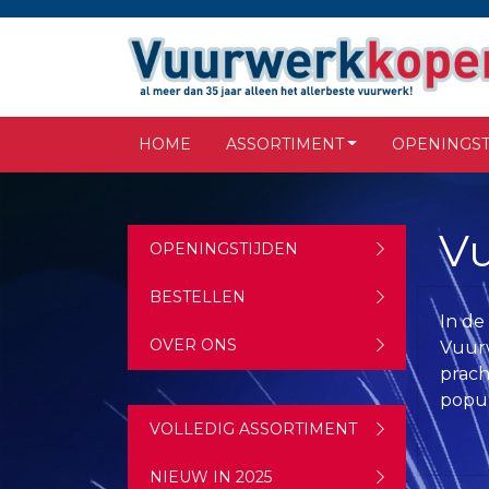
HOME
ASSORTIMENT
OPENINGST
Vu
OPENINGSTIJDEN
BESTELLEN
In de
OVER ONS
Vuurw
prach
popul
VOLLEDIG ASSORTIMENT
NIEUW IN 2025