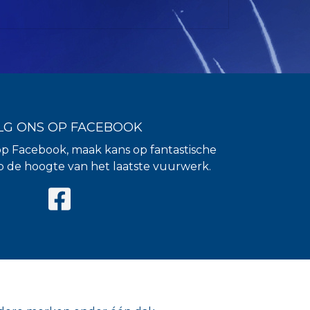
LG ONS OP FACEBOOK
op Facebook, maak kans op fantastische
 op de hoogte van het laatste vuurwerk.