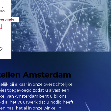
und
 van
verbinden!
!
tellen Amsterdam
jk bij elkaar in onze overzichtelijke
pjes toegevoegd zodat u alvast een
kel van Amsterdam bent u bij ons
eid al het vuurwerk dat u nodig heeft
en haal het al in onze winkel in