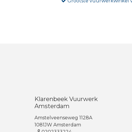
Grootste vuurwerkwinkel
Klarenbeek Vuurwerk
Amsterdam
Amstelveenseweg 1128A
1081JW Amsterdam
0202333224