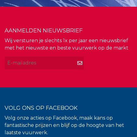
AANMELDEN NIEUWSBRIEF
Wij versturen je slechts 1x per jaar een nieuwsbrief
met het nieuwste en beste vuurwerk op de markt
VOLG ONS OP FACEBOOK
Volg onze acties op Facebook, maak kans op
fantastische prijzen en blijf op de hoogte van het
laatste vuurwerk.