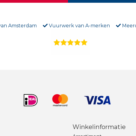
 van Amsterdam
Vuurwerk van A-merken
Meerd
Winkelinformatie