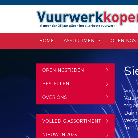
HOME
ASSORTIMENT
OPENINGST
Si
OPENINGSTIJDEN
BESTELLEN
Voor 
OVER ONS
Vuurw
tegen
Dan m
versc
VOLLEDIG ASSORTIMENT
fonte
NIEUW IN 2025