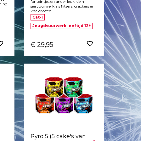
fonteintjes en ander leuk klein
rning
siervuurwerk als flitsers, crackers en
knalerwten.
Cat-1
Jeugdvuurwerk leeftijd 12+
€ 29,95
Pyro 5 (5 cake's van