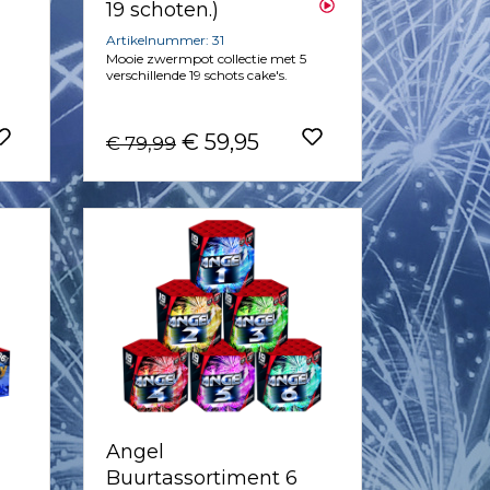
19 schoten.)
Artikelnummer: 31
Mooie zwermpot collectie met 5
verschillende 19 schots cake's.
€ 59,95
€ 79,99
Angel
Buurtassortiment 6