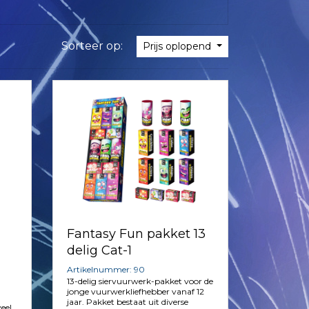
Sorteer op:
Prijs oplopend
Fantasy Fun pakket 13
delig Cat-1
Artikelnummer: 90
13-delig siervuurwerk-pakket voor de
jonge vuurwerkliefhebber vanaf 12
jaar. Pakket bestaat uit diverse
eel