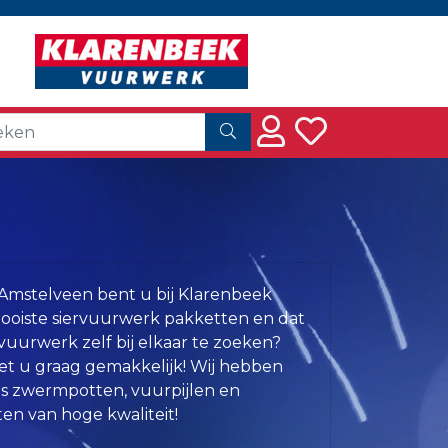
Amstelveen bent u bij Klarenbeek
mooiste siervuurwerk pakketten en dat
rvuurwerk zelf bij elkaar te zoeken?
t u graag gemakkelijk! Wij hebben
ls zwermpotten, vuurpijlen en
en van hoge kwaliteit!