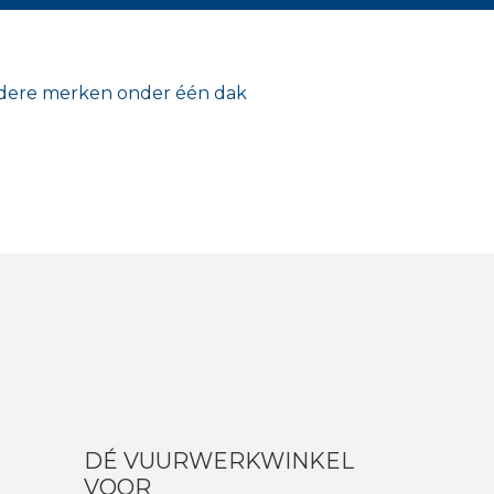
ere merken onder één dak
DÉ VUURWERKWINKEL
VOOR