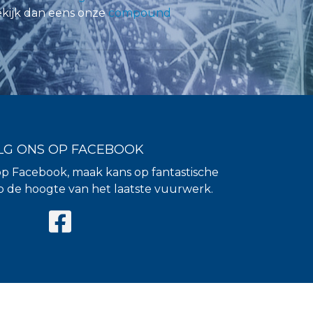
kijk dan eens onze
compound
LG ONS OP FACEBOOK
op Facebook, maak kans op fantastische
 op de hoogte van het laatste vuurwerk.