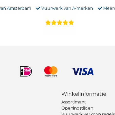
 van Amsterdam
Vuurwerk van A-merken
Meerd
Winkelinformatie
Assortiment
Openingstijden
Vuurwerk verkoop regels