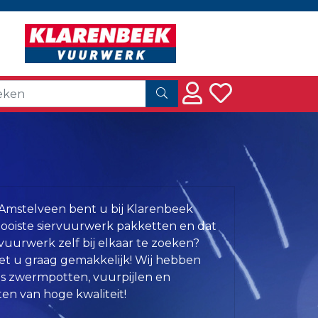
Amstelveen bent u bij Klarenbeek
mooiste siervuurwerk pakketten en dat
rvuurwerk zelf bij elkaar te zoeken?
t u graag gemakkelijk! Wij hebben
ls zwermpotten, vuurpijlen en
en van hoge kwaliteit!