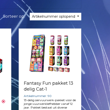
Sorteer op:
Artikelnummer oplopend
Fantasy Fun pakket 13
delig Cat-1
Artikelnummer: 90
13-delig siervuurwerk-pakket voor de
jonge vuurwerkliefhebber vanaf 12
jaar. Pakket bestaat uit diverse