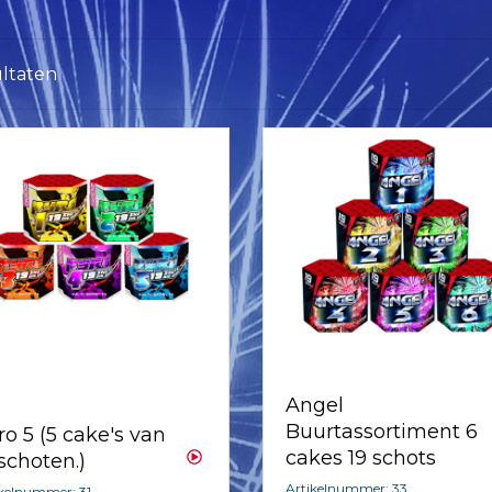
ultaten
Angel
Buurtassortiment 6
ro 5 (5 cake's van
cakes 19 schots
 schoten.)
Artikelnummer: 33
ikelnummer: 31