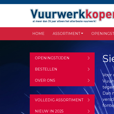
HOME
ASSORTIMENT
OPENINGST
Si
OPENINGSTIJDEN
BESTELLEN
Voor 
OVER ONS
Vuurw
tegen
Dan m
versc
VOLLEDIG ASSORTIMENT
fonte
NIEUW IN 2025