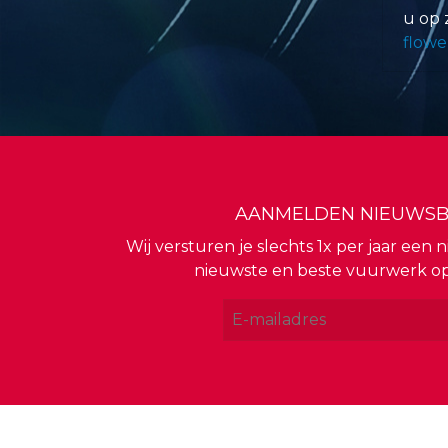
u op 
flowe
AANMELDEN NIEUWSB
Wij versturen je slechts 1x per jaar een
nieuwste en beste vuurwerk o