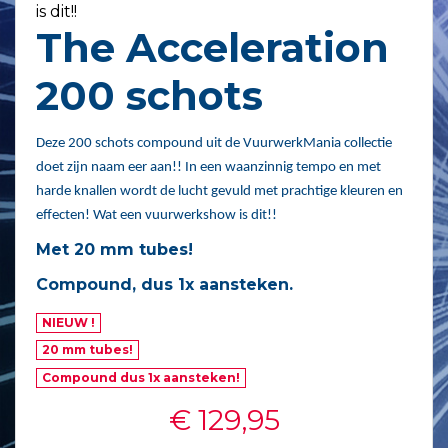
is dit!!
The Acceleration
200 schots
Deze 200 schots compound uit de VuurwerkMania collectie
doet zijn naam eer aan!! In een waanzinnig tempo en met
harde knallen wordt de lucht gevuld met prachtige kleuren en
effecten! Wat een vuurwerkshow is dit!!
Met 20 mm tubes!
Compound, dus 1x aansteken.
NIEUW !
20 mm tubes!
Compound dus 1x aansteken!
€ 129,95